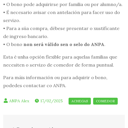
• O bono pode adquirirse por familia ou por alumno/a.
• É necesario avisar con antelación para facer uso do
servizo.
• Para a súa compra, débese presentar o xustificante
de ingreso bancario.
• O bono
non será válido sen o selo do ANPA
.
Esta é unha opción flexible para aquelas familias que
necesiten o servizo de comedor de forma puntual.
Para máis información ou para adquirir o bono,
podedes contactar co ANPA.
17/02/2025
Navegación