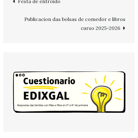
Festa de entroido
de
Publicacion das bolsas de comedor e libros
entradas
curso 2025-2026