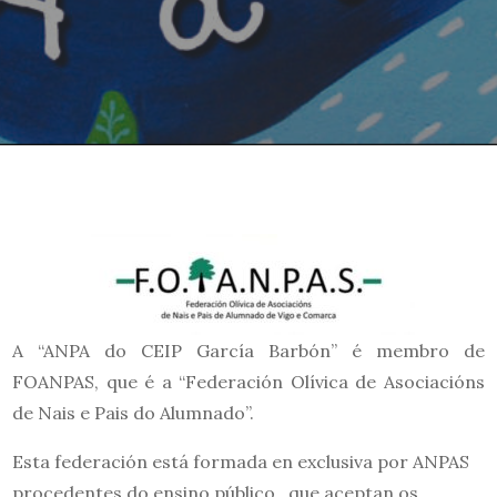
A “ANPA do CEIP García Barbón” é membro de
FOANPAS, que é a “Federación Olívica de Asociacións
de Nais e Pais do Alumnado”.
Esta federación está formada en exclusiva por ANPAS
procedentes do ensino público, que aceptan os