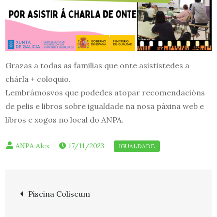
Grazas a todas as familias que onte asististedes a
chárla + coloquio.
Lembrámosvos que podedes atopar recomendacións
de pelis e libros sobre igualdade na nosa páxina web e
libros e xogos no local do ANPA.
17/11/2023
Navegación
Piscina Coliseum