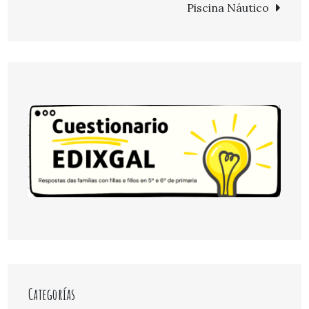
de
Piscina Náutico
entradas
Categorías