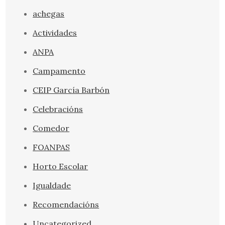
achegas
Actividades
ANPA
Campamento
CEIP García Barbón
Celebracións
Comedor
FOANPAS
Horto Escolar
Igualdade
Recomendacións
Uncategorized