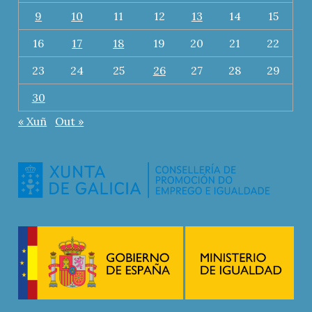
9
10
11
12
13
14
15
16
17
18
19
20
21
22
23
24
25
26
27
28
29
30
« Xuñ
Out »