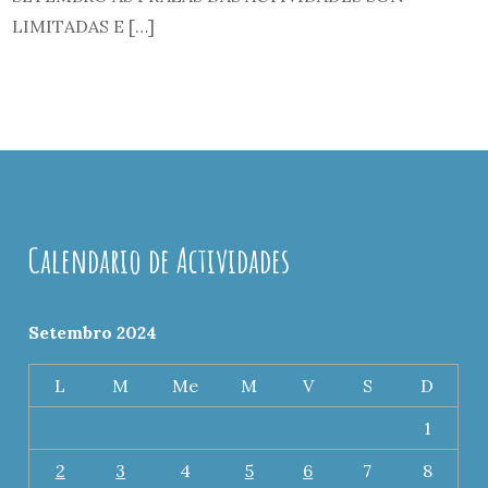
LIMITADAS E […]
Calendario de Actividades
Setembro 2024
L
M
Me
M
V
S
D
1
2
3
4
5
6
7
8