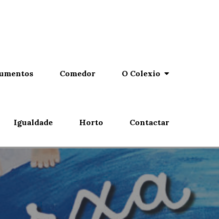
umentos
Comedor
O Colexio
Igualdade
Horto
Contactar