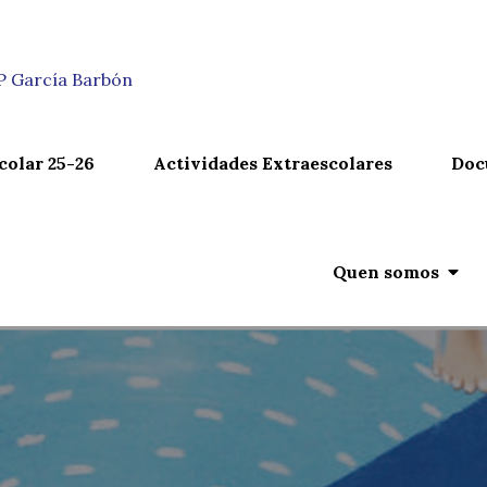
n
IP García Barbón
colar 25-26
Actividades Extraescolares
Doc
Quen somos