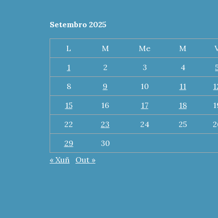
Setembro 2025
L
M
Me
M
1
2
3
4
8
9
10
11
1
15
16
17
18
1
22
23
24
25
2
29
30
« Xuñ
Out »