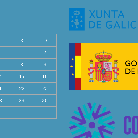
V
S
D
1
2
7
8
9
4
15
16
1
22
23
8
29
30