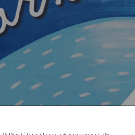
a ANPA está formada por nais e pais coma ti, de