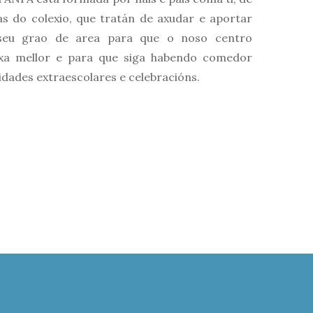
s do colexio, que tratán de axudar e aportar
seu grao de area para que o noso centro
exa mellor e para que siga habendo comedor
vidades extraescolares e celebracións.