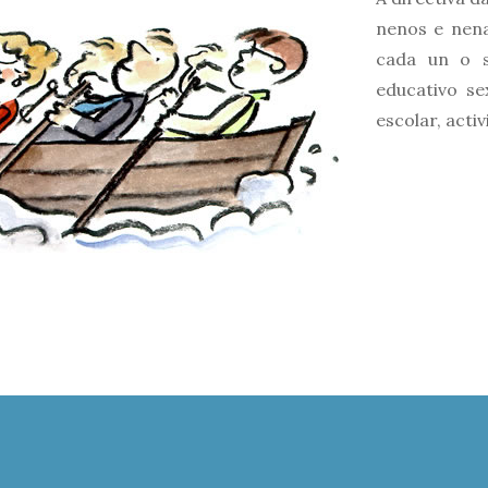
nenos e nena
cada un o 
educativo s
escolar, acti