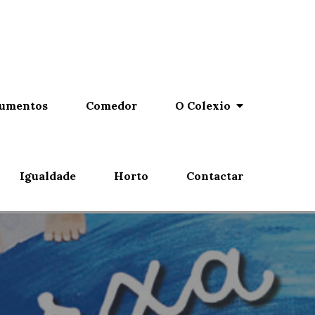
umentos
Comedor
O Colexio
Igualdade
Horto
Contactar