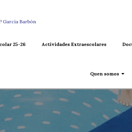
n
IP García Barbón
colar 25-26
Actividades Extraescolares
Doc
Quen somos