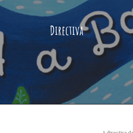
Directiva
A directiva d