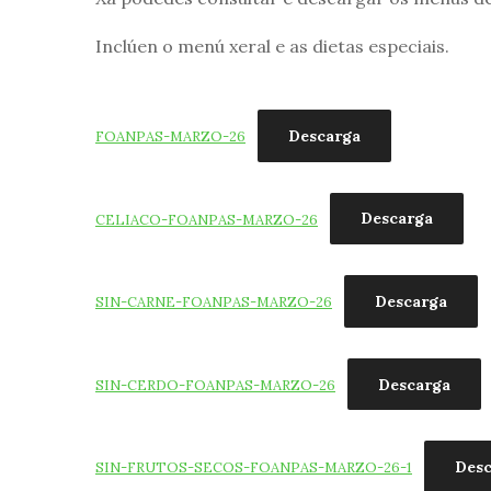
Inclúen o menú xeral e as dietas especiais.
Descarga
FOANPAS-MARZO-26
Descarga
CELIACO-FOANPAS-MARZO-26
Descarga
SIN-CARNE-FOANPAS-MARZO-26
Descarga
SIN-CERDO-FOANPAS-MARZO-26
Desc
SIN-FRUTOS-SECOS-FOANPAS-MARZO-26-1