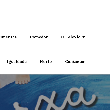
umentos
Comedor
O Colexio
Igualdade
Horto
Contactar