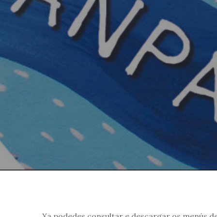
Xa podedes consultar e descargar os menús d