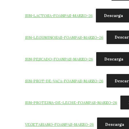
Descarga
SIN-LACTOSA-FOANPAS-MARZO-26
Descar
SIN-LEGUMINOSAS-FOANPAS-MARZO-26
Descarga
SIN-PESCADO-FOANPAS-MARZO-26
Descar
SIN-PROT-DE-VACA-FOANPAS-MARZO-26
SIN-PROTEINA-DE-LECHE-FOANPAS-MARZO-26
Descarga
VEGETARIANO-FOANPAS-MARZO-26