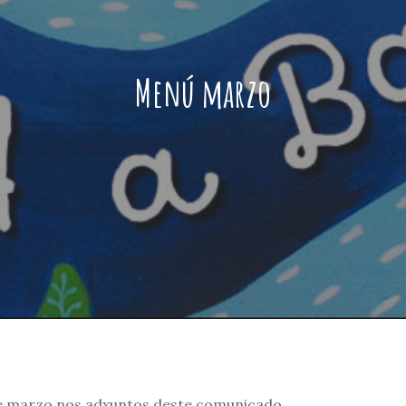
Menú marzo
e marzo nos adxuntos deste comunicado.