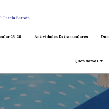
n
IP García Barbón
colar 25-26
Actividades Extraescolares
Doc
Quen somos