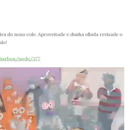
va do noso cole. Aproveitade e dunha ollada revisade o
do!
iabarbon/node/377