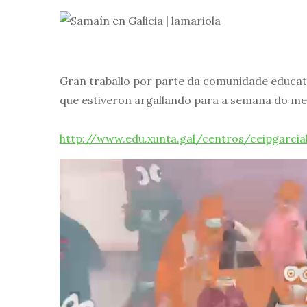
Gran traballo por parte da comunidade educati
que estiveron argallando para a semana do me
http://www.edu.xunta.gal/centros/ceipgarc