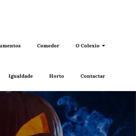
umentos
Comedor
O Colexio
Igualdade
Horto
Contactar