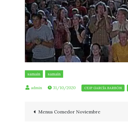
samain
samaín
31/10/2020
Navegación
Menus Comedor Noviembre