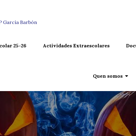
n
IP García Barbón
colar 25-26
Actividades Extraescolares
Doc
Quen somos