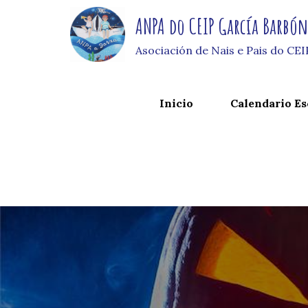
Skip
ANPA do CEIP García Barbó
to
content
Asociación de Nais e Pais do CE
Inicio
Calendario Es