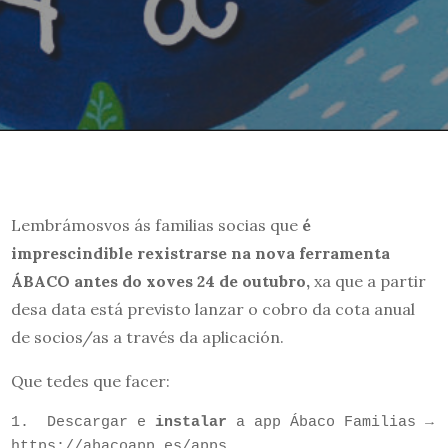
Lembrámosvos ás familias socias que
é
imprescindible rexistrarse na nova ferramenta
ÁBACO antes do xoves 24 de outubro,
xa que a partir
desa data está previsto lanzar o cobro da cota anual
de socios/as a través da aplicación.
Que tedes que facer:
1.  Descargar e 
instalar 
a app Ábaco Familias → 
https://abacoapp.es/apps
