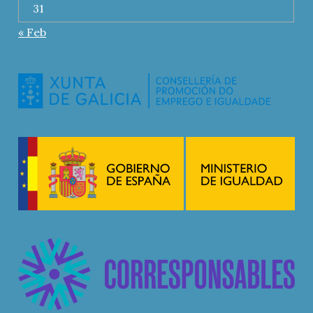
31
« Feb