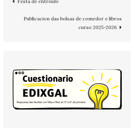
Festa de entroido
de
Publicacion das bolsas de comedor e libros
entradas
curso 2025-2026