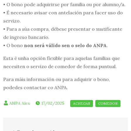
• O bono pode adquirirse por familia ou por alumno/a.
• É necesario avisar con antelación para facer uso do
servizo.
• Para a súa compra, débese presentar o xustificante
de ingreso bancario.
• O bono
non será válido sen o selo do ANPA
.
Esta é unha opción flexible para aquelas familias que
necesiten o servizo de comedor de forma puntual.
Para máis información ou para adquirir o bono,
podedes contactar co ANPA.
17/02/2025
Navegación