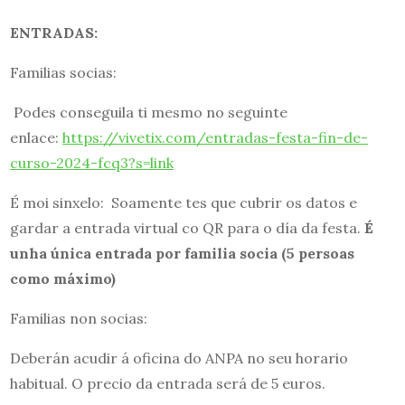
ENTRADAS:
Familias socias:
Podes conseguila ti mesmo no seguinte
enlace:
https://vivetix.com/entradas-festa-fin-de-
curso-2024-fcq3?s=link
É moi sinxelo: Soamente tes que cubrir os datos e
gardar a entrada virtual co QR para o día da festa.
É
unha única entrada por familia socia (5 persoas
como máximo)
Familias non socias:
Deberán acudir á oficina do ANPA no seu horario
habitual. O precio da entrada será de 5 euros.