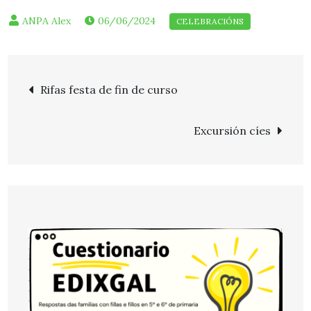
06/06/2024
Navegación
Rifas festa de fin de curso
de
Excursión cíes
entradas