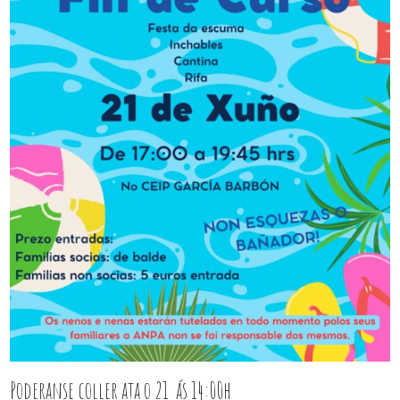
Poderanse coller ata o 21 ás 14:00h