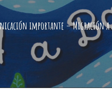
icación importante – Migración a