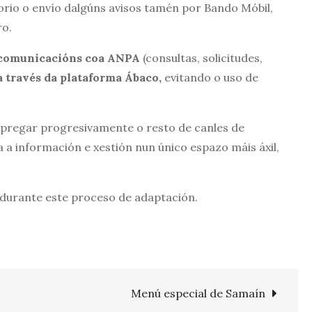
rio o envío dalgúns avisos tamén por Bando Móbil,
ro.
comunicacións coa ANPA
(consultas, solicitudes,
a través da plataforma Ábaco,
evitando o uso de
regar progresivamente o resto de canles de
 a información e xestión nun único espazo máis áxil,
durante este proceso de adaptación.
Menú especial de Samaín