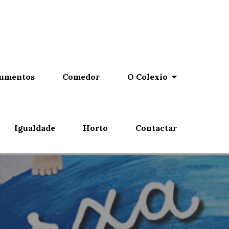
umentos
Comedor
O Colexio
Igualdade
Horto
Contactar