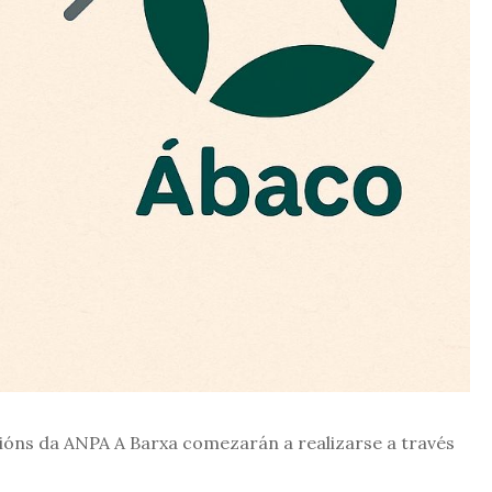
cións da ANPA A Barxa comezarán a realizarse a través