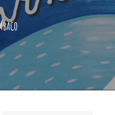
 ÁBACO