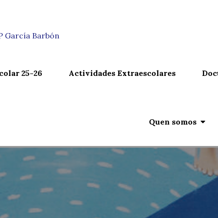
n
IP García Barbón
colar 25-26
Actividades Extraescolares
Doc
Quen somos