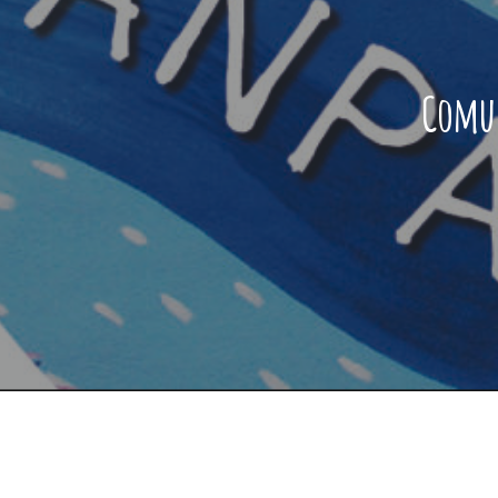
Comun