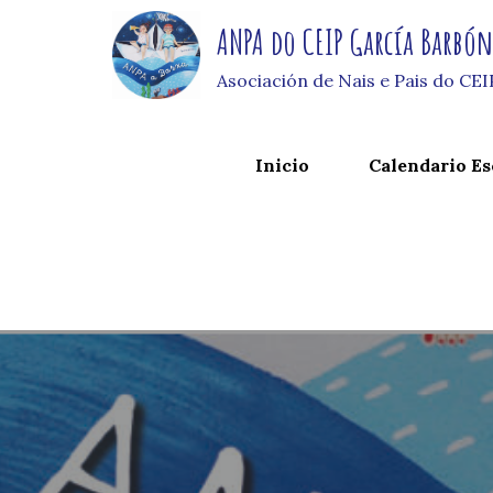
Skip
ANPA do CEIP García Barbó
to
content
Asociación de Nais e Pais do CE
Inicio
Calendario Es