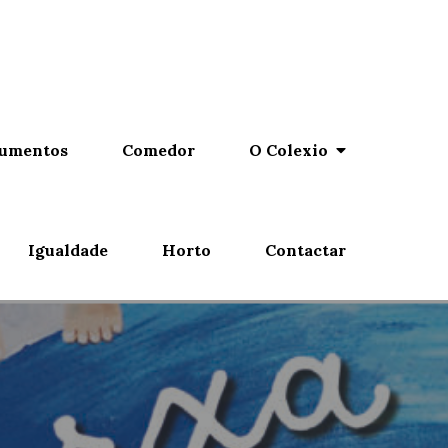
umentos
Comedor
O Colexio
Igualdade
Horto
Contactar