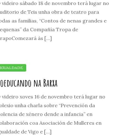
 videiro sábado 18 de novembro terá lugar no
uditorio de Teis unha obra de teatro para
odas as familias, “Contos de nenas grandes e
equenas” da Compañía Tropa de
rapoComezará ás […]
oeducando na Barxa
 videiro xoves 16 de novembro terá lugar no
olexio unha charla sobre “Prevención da
iolencia de xénero dende a infancia” en
olaboración coa Asociación de Mulleres en
gualdade de Vigo e […]