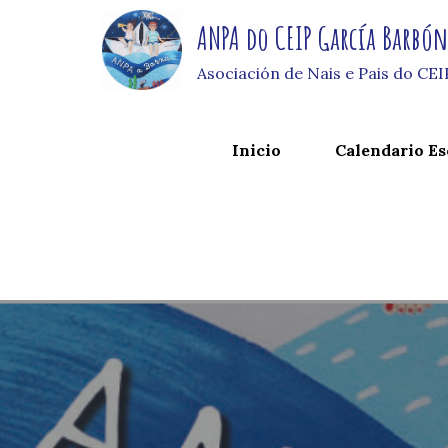
Skip
ANPA do CEIP García Barbó
to
content
Asociación de Nais e Pais do CE
Inicio
Calendario Es