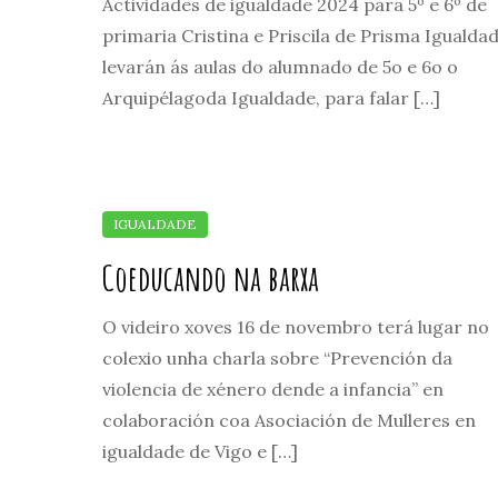
Actividades de igualdade 2024 para 5º e 6º de
primaria Cristina e Priscila de Prisma Igualda
levarán ás aulas do alumnado de 5o e 6o o
Arquipélagoda Igualdade, para falar […]
Coeducando na barxa
O videiro xoves 16 de novembro terá lugar no
colexio unha charla sobre “Prevención da
violencia de xénero dende a infancia” en
colaboración coa Asociación de Mulleres en
igualdade de Vigo e […]