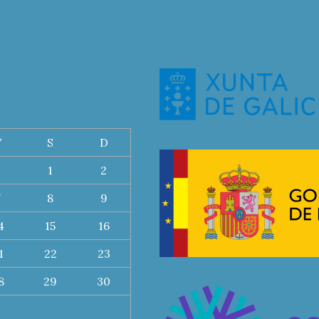
V
S
D
1
2
7
8
9
4
15
16
1
22
23
8
29
30