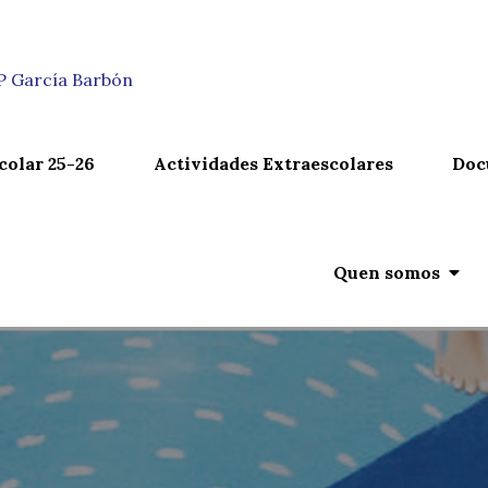
n
IP García Barbón
colar 25-26
Actividades Extraescolares
Doc
Quen somos