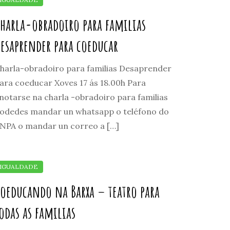
harla-obradoiro para familias
esaprender para coeducar
harla-obradoiro para familias Desaprender
ara coeducar Xoves 17 ás 18.00h Para
notarse na charla -obradoiro para familias
odedes mandar un whatsapp o teléfono do
NPA o mandar un correo a […]
oeducando na Barxa – teatro para
odas as familias