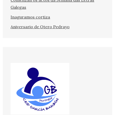
Comenzan os actos da Semana das Letras
Galegas
Inaguramos cortiza
Aniversario de Otero Pedrayo