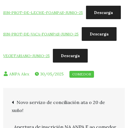
Descarga
SIN-PROT-DE-LECHE-FOANPAS-JUNIO-25
Descarga
SIN-PROT-DE-VACA-FOANPAS-JUNIO-25
Descarga
VEGETARIANO-JUNIO-25
30/05/2025
Navegación
Novo servizo de conciliación ata o 20 de
xuño!
de
Apertura de inscrición NA ANPA E ao comedor