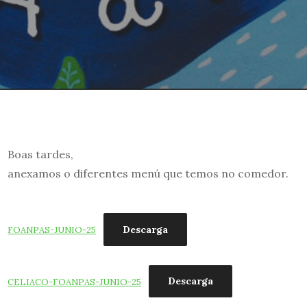
Boas tardes,
anexamos o diferentes menú que temos no comedor.
Descarga
FOANPAS-JUNIO-25
Descarga
CELIACO-FOANPAS-JUNIO-25