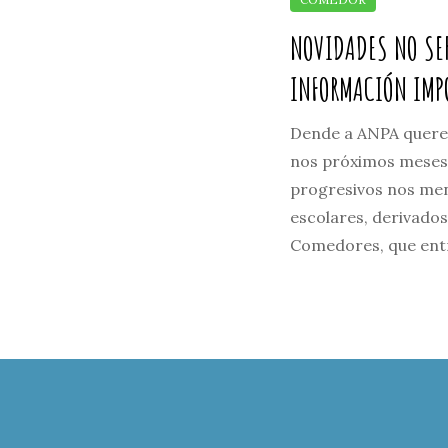
NOVIDADES NO SE
INFORMACIÓN IMP
Dende a ANPA quere
nos próximos meses
progresivos nos me
escolares, derivado
Comedores, que entr