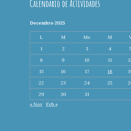
Calendario de Actividades
Decembro 2025
L
M
Me
M
1
2
3
4
8
9
10
11
1
15
16
17
18
1
22
23
24
25
2
29
30
31
« Nov
Feb »