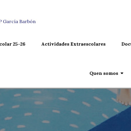
n
IP García Barbón
colar 25-26
Actividades Extraescolares
Doc
Quen somos