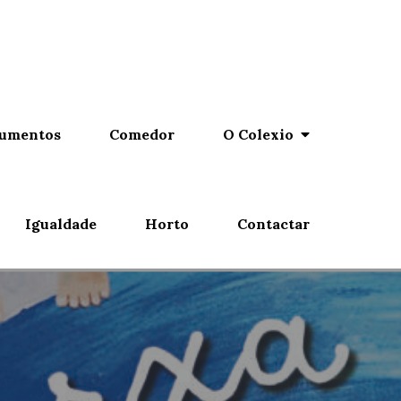
umentos
Comedor
O Colexio
Igualdade
Horto
Contactar