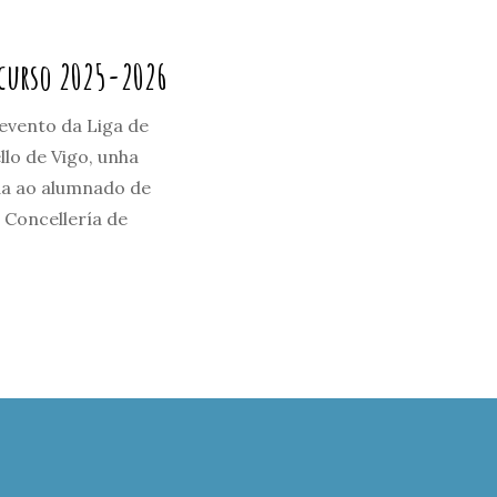
 curso 2025-2026
evento da Liga de
lo de Vigo, unha
ida ao alumnado de
 Concellería de